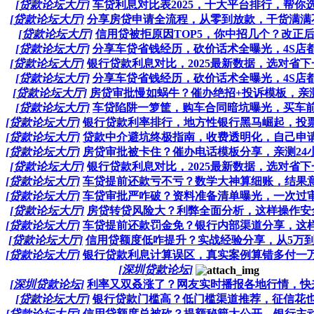
[贷款论坛大厅]
车贷利息对比表2025，十大平台排行，帮你选最
[贷款论坛大厅]
分享房贷申请全流程，从零到放款，干货满满不藏
[贷款论坛大厅]
信用贷被拒原因TOP5，你中招几个？改正后秒批
[贷款论坛大厅]
分享车贷省钱经历，砍价话术全曝光，4S店都服了
[贷款论坛大厅]
银行贷款利息对比，2025最新数据，选对省下一辆
[贷款论坛大厅]
分享车贷省钱经历，砍价话术全曝光，4S店都服了
[贷款论坛大厅]
房贷审批慢如蜗牛？催办绝招+投诉模板，亲测高
[贷款论坛大厅]
车贷陷阱一箩筐，购车合同暗坑曝光，买车前必看
[贷款论坛大厅]
银行贷款利率排行，地方性银行黑马崛起，投票选
[贷款论坛大厅]
贷款中介避坑终极指南，收费透明化，自己申请超
[贷款论坛大厅]
房贷审批被卡住？催办电话模板分享，亲测24小时
[贷款论坛大厅]
银行贷款利息对比，2025最新数据，选对省下一辆
[贷款论坛大厅]
车贷提前还款亏不亏？数学大神算细账，结果意外
[贷款论坛大厅]
车贷审批严咋破？资料准备清单曝光，一次过审不
[贷款论坛大厅]
房贷转贷风险大？利弊全面分析，这样操作安全无
[贷款论坛大厅]
车贷提前还款罚金免？银行内部渠道分享，这样操
[贷款论坛大厅]
信用贷额度低咋提升？实战经验分享，从5万到50
[贷款论坛大厅]
银行贷款利息计算误区，真实案例算错多付一万，
[深圳贷款论坛]
[深圳贷款论坛]
利率又双叒涨了？网友实时播报各地行情，快来吐
[贷款论坛大厅]
银行贷款门槛高？低门槛渠道推荐，征信花也能过
[贷款论坛大厅]
信用贷额度总被砍？提额秘籍大公开，银行主动送