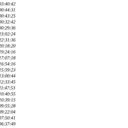
03:40:42
00:44:31
00:43:25
00:32:42
00:29:36
23:02:24
22:31:36
20:18:20
19:24:16
17:07:18
16:54:16
15:59:23
13:00:44
12:33:45
11:47:53
10:40:55
10:39:15
09:55:28
09:22:04
07:50:41
06:37:49