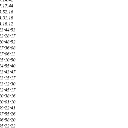
7:17:44
5:52:16
4:31:18
4:18:12
23:44:53
22:28:17
20:48:52
17:36:08
17:06:11
15:10:50
14:55:40
13:43:47
13:15:17
13:12:30
12:45:17
10:38:16
10:01:10
09:22:41
07:55:26
06:58:20
05:22:22