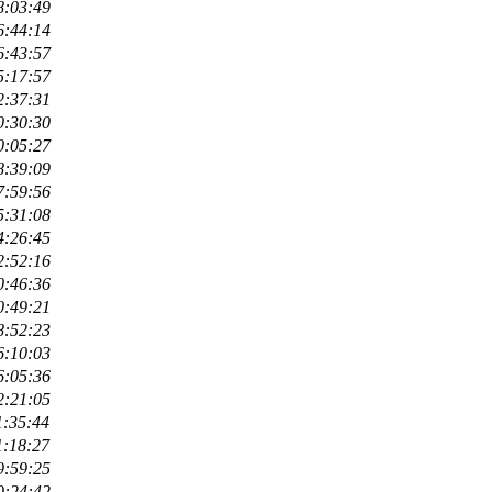
8:03:49
6:44:14
6:43:57
5:17:57
2:37:31
0:30:30
0:05:27
8:39:09
7:59:56
5:31:08
4:26:45
2:52:16
0:46:36
0:49:21
8:52:23
6:10:03
6:05:36
2:21:05
1:35:44
1:18:27
9:59:25
9:24:42