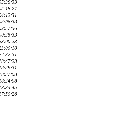
05:38:39
05:18:27
04:12:31
03:06:33
02:57:56
00:35:33
23:00:23
23:00:10
22:32:51
18:47:23
18:38:31
18:37:08
18:34:08
18:33:45
17:50:26