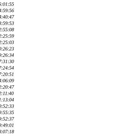
5:01:55
4:59:56
4:40:47
3:59:53
2:55:08
2:25:59
2:25:03
0:26:23
9:26:34
7:31:30
7:24:54
7:20:51
4:06:09
2:20:47
2:11:40
1:13:04
0:52:33
9:55:35
9:52:37
9:49:01
8:07:18